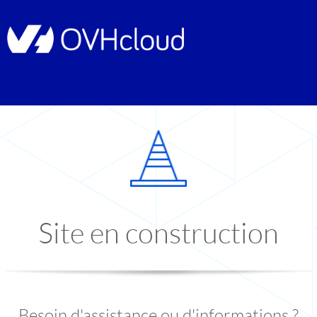
Site en construction
Besoin d'assistance ou d'informations ?